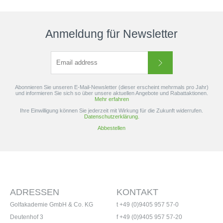
Anmeldung für Newsletter
Abonnieren Sie unseren E-Mail-Newsletter (dieser erscheint mehrmals pro Jahr)
und informieren Sie sich so über unsere aktuellen Angebote und Rabattaktionen.
Mehr erfahren
Ihre Einwilligung können Sie jederzeit mit Wirkung für die Zukunft widerrufen.
Datenschutzerklärung.
Abbestellen
ADRESSEN
KONTAKT
Golfakademie GmbH & Co. KG
t +49 (0)9405 957 57-0
Deutenhof 3
f +49 (0)9405 957 57-20