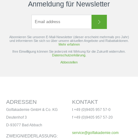
Anmeldung für Newsletter
Abonnieren Sie unseren E-Mail-Newsletter (dieser erscheint mehrmals pro Jahr)
und informieren Sie sich so über unsere aktuellen Angebote und Rabattaktionen.
Mehr erfahren
Ihre Einwilligung können Sie jederzeit mit Wirkung für die Zukunft widerrufen.
Datenschutzerklärung.
Abbestellen
ADRESSEN
KONTAKT
Golfakademie GmbH & Co. KG
t +49 (0)9405 957 57-0
Deutenhof 3
f +49 (0)9405 957 57-20
D-93077 Bad Abbach
service@golfakademie.com
ZWEIGNIEDERLASSUNG: