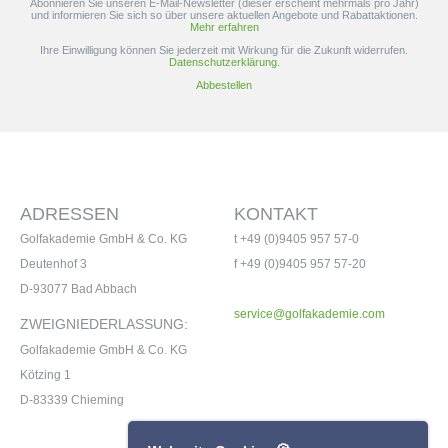
Abonnieren Sie unseren E-Mail-Newsletter (dieser erscheint mehrmals pro Jahr)
und informieren Sie sich so über unsere aktuellen Angebote und Rabattaktionen.
Mehr erfahren
Ihre Einwilligung können Sie jederzeit mit Wirkung für die Zukunft widerrufen.
Datenschutzerklärung.
Abbestellen
ADRESSEN
KONTAKT
Golfakademie GmbH & Co. KG
t +49 (0)9405 957 57-0
Deutenhof 3
f +49 (0)9405 957 57-20
D-93077 Bad Abbach
service@golfakademie.com
ZWEIGNIEDERLASSUNG:
Golfakademie GmbH & Co. KG
Kötzing 1
D-83339 Chieming