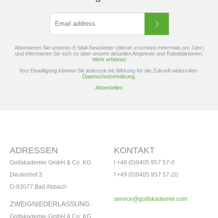
Abonnieren Sie unseren E-Mail-Newsletter (dieser erscheint mehrmals pro Jahr)
und informieren Sie sich so über unsere aktuellen Angebote und Rabattaktionen.
Mehr erfahren
Ihre Einwilligung können Sie jederzeit mit Wirkung für die Zukunft widerrufen.
Datenschutzerklärung.
Abbestellen
ADRESSEN
KONTAKT
Golfakademie GmbH & Co. KG
t +49 (0)9405 957 57-0
Deutenhof 3
f +49 (0)9405 957 57-20
D-93077 Bad Abbach
service@golfakademie.com
ZWEIGNIEDERLASSUNG:
Golfakademie GmbH & Co. KG