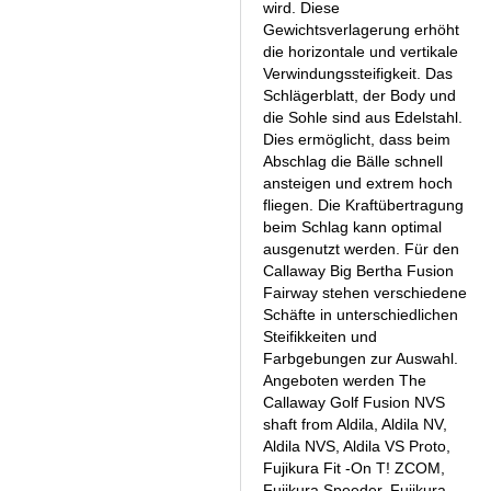
wird. Diese
Gewichtsverlagerung erhöht
die horizontale und vertikale
Verwindungssteifigkeit. Das
Schlägerblatt, der Body und
die Sohle sind aus Edelstahl.
Dies ermöglicht, dass beim
Abschlag die Bälle schnell
ansteigen und extrem hoch
fliegen. Die Kraftübertragung
beim Schlag kann optimal
ausgenutzt werden. Für den
Callaway Big Bertha Fusion
Fairway stehen verschiedene
Schäfte in unterschiedlichen
Steifikkeiten und
Farbgebungen zur Auswahl.
Angeboten werden The
Callaway Golf Fusion NVS
shaft from Aldila, Aldila NV,
Aldila NVS, Aldila VS Proto,
Fujikura Fit -On T! ZCOM,
Fujikura Speeder, Fujikura