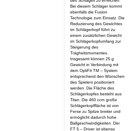
des Schlages zu erreichen.
Bei diesem Schläger kommt
ebenfalls die Fusion
Technologie zum Einsatz. Die
Reduzierung des Gewichtes
im Schlägerkopf führt zu
einem zusätzlichen Gewicht
im Schlägerkopfumfang zur
Steigerung des
Trägheitsmomentes.
Insgesamt können 25 g
Gewicht in Verbindung mit
dem OptiFit TM – System
entsprechend den Wünschen
des Spielers positioniert
werden. Die Fläche des
Schlägerkopfes besteht aus
Titan. Die 460 ccm große
Schlägerkopffläche ist von
Ferse zu Spitze breiter und
ermöglicht dadurch hohe
Ballgeschwindigkeiten. Der
FT 5 – Driver ist ebenso