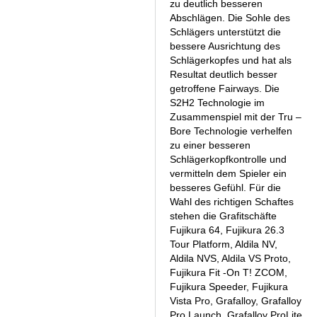
zu deutlich besseren
Abschlägen. Die Sohle des
Schlägers unterstützt die
bessere Ausrichtung des
Schlägerkopfes und hat als
Resultat deutlich besser
getroffene Fairways. Die
S2H2 Technologie im
Zusammenspiel mit der Tru –
Bore Technologie verhelfen
zu einer besseren
Schlägerkopfkontrolle und
vermitteln dem Spieler ein
besseres Gefühl. Für die
Wahl des richtigen Schaftes
stehen die Grafitschäfte
Fujikura 64, Fujikura 26.3
Tour Platform, Aldila NV,
Aldila NVS, Aldila VS Proto,
Fujikura Fit -On T! ZCOM,
Fujikura Speeder, Fujikura
Vista Pro, Grafalloy, Grafalloy
Pro Launch, Grafalloy ProLite