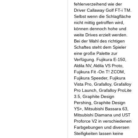
fehlerverzeihend wie der
Driver Callaway Golf FT-i TM.
Selbst wenn die Schlagfläche
nicht mittig getroffen wird,
können dennoch hohe und
weite Drives erzielt werden.
Bei der Wahl des richtigen
Schaftes steht dem Spieler
eine große Palette zur
Verfügung. Fujikura E-150,
Aldila NV, Aldila VS Proto,
Fujikura Fit -On T! ZCOM,
Fujikura Speeder, Fujikura
Vista Pro, Grafalloy, Grafalloy
Pro Launch, Grafalloy ProLite
3.5, Graphite Design
Pershing, Graphite Design
YS+, Mitsubishi Bassara 63,
Mitsubishi Diamana und UST
Proforce V2 in verschiedenen
Farbgebungen und diversen
Steifigkeiten lassen keine