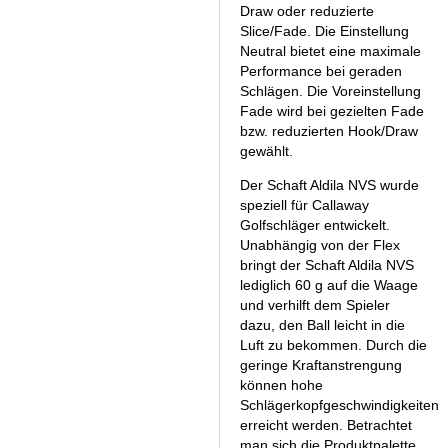
Draw oder reduzierte
Slice/Fade. Die Einstellung
Neutral bietet eine maximale
Performance bei geraden
Schlägen. Die Voreinstellung
Fade wird bei gezielten Fade
bzw. reduzierten Hook/Draw
gewählt.
Der Schaft Aldila NVS wurde
speziell für Callaway
Golfschläger entwickelt.
Unabhängig von der Flex
bringt der Schaft Aldila NVS
lediglich 60 g auf die Waage
und verhilft dem Spieler
dazu, den Ball leicht in die
Luft zu bekommen. Durch die
geringe Kraftanstrengung
können hohe
Schlägerkopfgeschwindigkeiten
erreicht werden. Betrachtet
man sich die Produktpalette