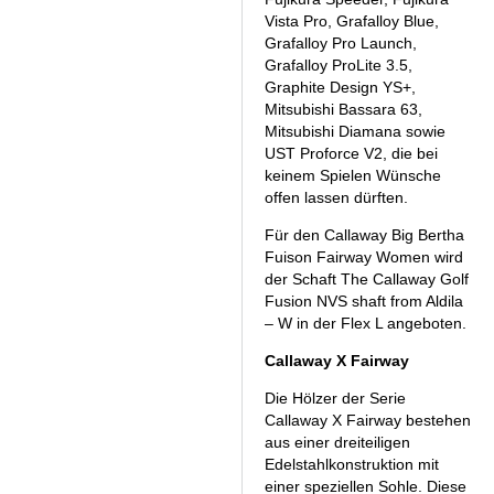
Vista Pro, Grafalloy Blue,
Grafalloy Pro Launch,
Grafalloy ProLite 3.5,
Graphite Design YS+,
Mitsubishi Bassara 63,
Mitsubishi Diamana sowie
UST Proforce V2, die bei
keinem Spielen Wünsche
offen lassen dürften.
Für den Callaway Big Bertha
Fuison Fairway Women wird
der Schaft The Callaway Golf
Fusion NVS shaft from Aldila
– W in der Flex L angeboten.
Callaway X Fairway
Die Hölzer der Serie
Callaway X Fairway bestehen
aus einer dreiteiligen
Edelstahlkonstruktion mit
einer speziellen Sohle. Diese