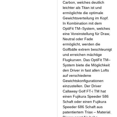
Carbon, welches deutlich
leichter als Titan ist und
ermöglichte die optimale
Gewichtsverteilung im Kopf.
In Kombination mit dem
OptiFit TM–System, welches
eine Voreinstellung für Draw,
Neutral oder Fade
ermöglicht, werden die
Golfbälle extrem beschleunigt
und erreichen mächtige
Flugkurven. Das OptiFit TM–
System biete die Möglichkeit
den Driver in fast allen Lofts
auf verschiedene
Gewichtskonfigurationen
einzustellen. Der Driver
Callaway Golf FT-i TM hat
einen Fujikura Speeder 586
Schaft oder einen Fujikura
Speeder 686 Schaft aus
patentiertem Triax – Material.