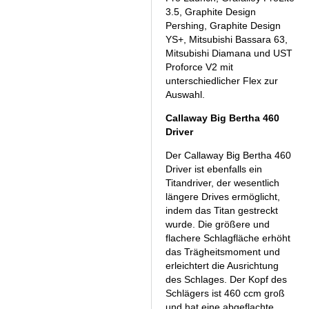
3.5, Graphite Design
Pershing, Graphite Design
YS+, Mitsubishi Bassara 63,
Mitsubishi Diamana und UST
Proforce V2 mit
unterschiedlicher Flex zur
Auswahl.
Callaway Big Bertha 460
Driver
Der Callaway Big Bertha 460
Driver ist ebenfalls ein
Titandriver, der wesentlich
längere Drives ermöglicht,
indem das Titan gestreckt
wurde. Die größere und
flachere Schlagfläche erhöht
das Trägheitsmoment und
erleichtert die Ausrichtung
des Schlages. Der Kopf des
Schlägers ist 460 ccm groß
und hat eine abgeflachte