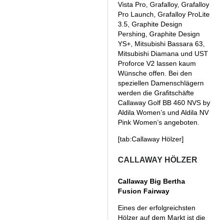
Vista Pro, Grafalloy, Grafalloy
Pro Launch, Grafalloy ProLite
3.5, Graphite Design
Pershing, Graphite Design
YS+, Mitsubishi Bassara 63,
Mitsubishi Diamana und UST
Proforce V2 lassen kaum
Wünsche offen. Bei den
speziellen Damenschlägern
werden die Grafitschäfte
Callaway Golf BB 460 NVS by
Aldila Women’s und Aldila NV
Pink Women’s angeboten.
[tab:Callaway Hölzer]
CALLAWAY HÖLZER
Callaway Big Bertha
Fusion Fairway
Eines der erfolgreichsten
Hölzer auf dem Markt ist die