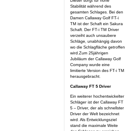
Dieser sorgt für hohe
Stabilität während des
gesamten Schlages. Bei den
Damen Callaway Golf FT-i
TM ist der Schaft ein Sakura
Schaft. Der FT-i TM Driver
verzeiht auch unsaubere
Schläge, unabhängig davon
wo die Schlagfläche getroffen
wird.Zum 25jährigen
Jubiläum der Callaway Golf
Company wurde eine
limitierte Version des FT-i TM
herausgebracht.
Callaway FT 5 Driver
Ein weiterer hochentwickelter
Schläger ist der Callaway FT
5 – Driver, der als schnellster
Driver der Welt bezeichnet
wird. Als Entwicklungsziel
stand die maximale Weite