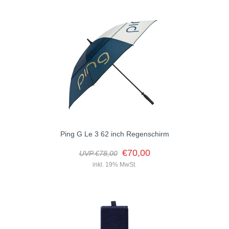
Das Clip Golfhandtuch von Ping überzeugt durch seine robuste,
schlanke Funktionalität und ist die ideale Wahl für den Einsatz auf...
Ping G Le 3 62 inch Regenschirm
€70,00
UVP €78,00
inkl. 19% MwSt.