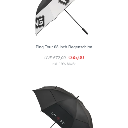
Feuchtigkeit zu...
Ping Tour 68 inch Regenschirm
€65,00
UVP €72,00
inkl. 19% MwSt.
Der Ping Tour Regenschirm ist ein klassischer Regenschirm, der
eine Menge Platz bietet. Er hat einen Durchmesser von 68 inch...