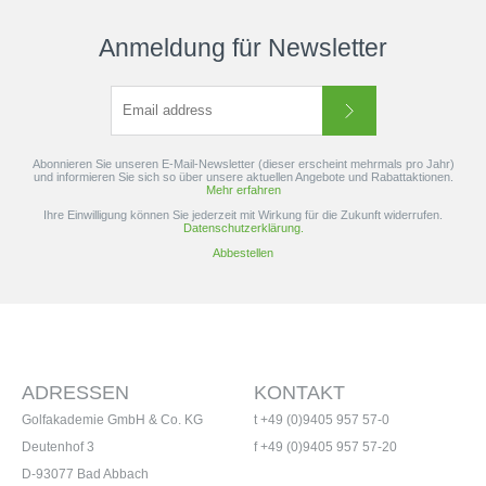
Anmeldung für Newsletter
Abonnieren Sie unseren E-Mail-Newsletter (dieser erscheint mehrmals pro Jahr)
und informieren Sie sich so über unsere aktuellen Angebote und Rabattaktionen.
Mehr erfahren
Ihre Einwilligung können Sie jederzeit mit Wirkung für die Zukunft widerrufen.
Datenschutzerklärung.
Abbestellen
ADRESSEN
KONTAKT
Golfakademie GmbH & Co. KG
t +49 (0)9405 957 57-0
Deutenhof 3
f +49 (0)9405 957 57-20
D-93077 Bad Abbach