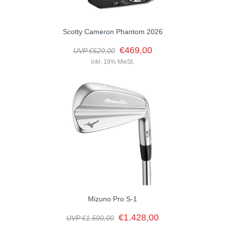
Scotty Cameron Phantom 2026
€469,00
UVP €529,00
inkl. 19% MwSt.
Mizuno Pro S-1
€1.428,00
UVP €1.590,00