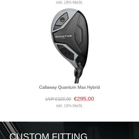
inkl. 19% MwSt.
Callaway Quantum Max Hybrid
€295,00
UVP €329,00
inkl. 19% MwSt.
CUSTOM FITTING