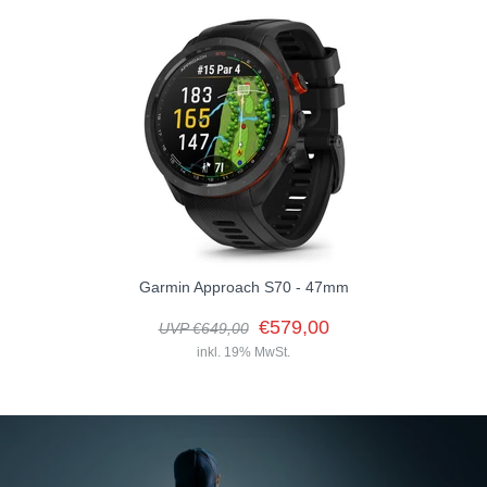
Garmin Approach S70 - 47mm
€579,00
UVP €649,00
inkl. 19% MwSt.
Garmin Approach G82
€539,00
UVP €599,00
inkl. 19% MwSt.