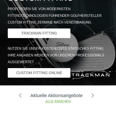
PROFITIEREN SIE VON MODERNSTEN
FITTINGTECHNOLOGIEN FÜHRENDER GOLFHERSTELLER.
CUSTOM FITTING TERMINE NACH VEREINBARUNG.
TRACKMAN FITTING
NUTZEN SIE UNSER KOSTENLOSES STATISCHES FITTING.
IHRE ANGABEN WERDEN VON UNSEREN PROFESSIONALS
AUSGEWERTET
CUSTOM FITTING ONLINE
Aktuelle Aktionsangebote
ALLE ANSEHEN